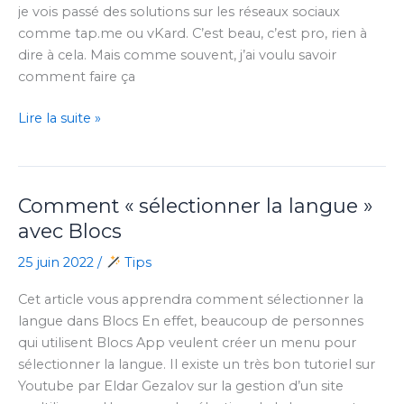
je vois passé des solutions sur les réseaux sociaux
comme tap.me ou vKard. C’est beau, c’est pro, rien à
dire à cela. Mais comme souvent, j’ai voulu savoir
comment faire ça
Business
Lire la suite »
Vcard
DIY
Comment « sélectionner la langue »
avec Blocs
25 juin 2022
/
Tips
Cet article vous apprendra comment sélectionner la
langue dans Blocs En effet, beaucoup de personnes
qui utilisent Blocs App veulent créer un menu pour
sélectionner la langue. Il existe un très bon tutoriel sur
Youtube par Eldar Gezalov sur la gestion d’un site