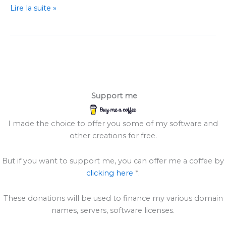
Comment
Lire la suite »
créer
un
PopupMenu
Emoji
avec
drapeaux
et
Support me
Xojo
I made the choice to offer you some of my software and
other creations for free.
But if you want to support me, you can offer me a coffee by
clicking here
*.
These donations will be used to finance my various domain
names, servers, software licenses.