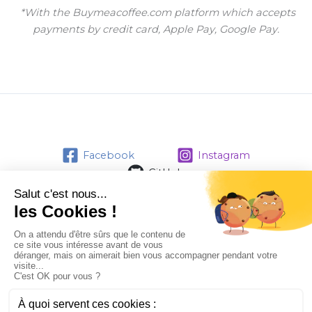
*With the Buymeacoffee.com platform which accepts
payments by credit card, Apple Pay, Google Pay.
Facebook
Instagram
GitHub
Contact
Politique de confidentialité
Mentions Légales