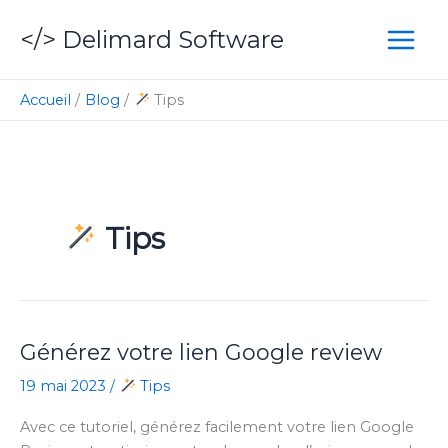
Aller
</> Delimard Software
au
contenu
Accueil
Blog
Tips
Tips
Générez votre lien Google review
19 mai 2023
/
Tips
Avec ce tutoriel, générez facilement votre lien Google