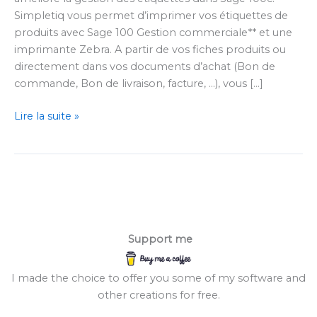
Simpletiq vous permet d’imprimer vos étiquettes de
produits avec Sage 100 Gestion commerciale** et une
imprimante Zebra. A partir de vos fiches produits ou
directement dans vos documents d’achat (Bon de
commande, Bon de livraison, facture, …), vous […]
Simpletiq
Lire la suite »
pour
Sage
100c
Support me
I made the choice to offer you some of my software and
other creations for free.