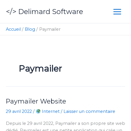
Aller
</> Delimard Software
au
contenu
Accueil
Blog
Paymailer
Paymailer
Paymailer Website
29 avril 2022
/
Internet
/
Laisser un commentaire
Depuis le 29 avril 2022, Paymailer a son propre site web
dédié. Paymailer est une petite application qui crée un