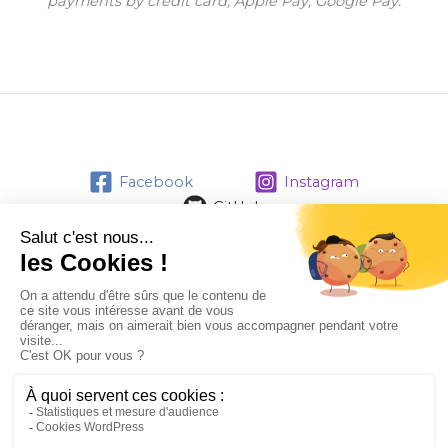
payments by credit card, Apple Pay, Google Pay.
Facebook
Instagram
GitHub
Contact
Politique de confidentialité
Mentions Légales
Copyright © 2026 </> Delimard Software