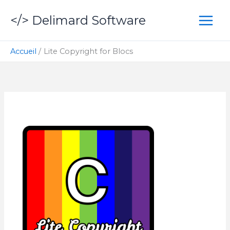
Aller
</> Delimard Software
au
contenu
Accueil
Lite Copyright for Blocs